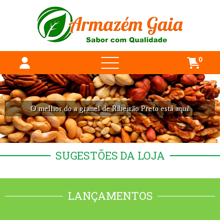
0
O melhor do a granel de Ribeirão Preto está aqui!
SUGESTÕES DA LOJA
LANÇAMENTOS