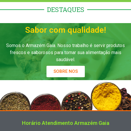
DESTAQUES
Sabor com qualidade!
Somos o Armazém Gaia. Nosso trabalho é servir produtos
frescos e saborosos para tornar sua alimentação mais
saudável.
SOBRE NOS
Horário Atendimento Armazém Gaia