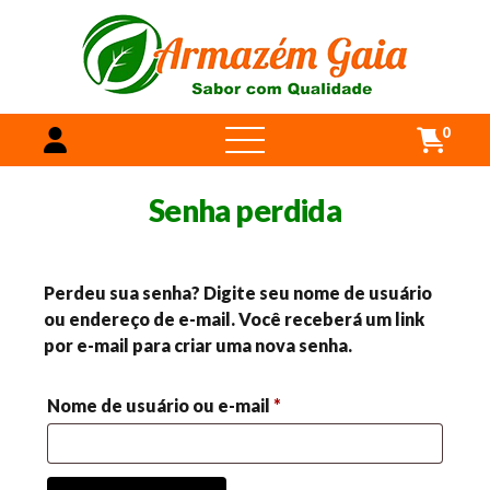
0
open
menu
Senha perdida
Perdeu sua senha? Digite seu nome de usuário
ou endereço de e-mail. Você receberá um link
por e-mail para criar uma nova senha.
Obrigatório
Nome de usuário ou e-mail
*